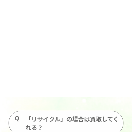
「リサイクル」と「産業廃棄物処
理」の違いは？
「リサイクル」とは廃棄物等を再資源化し、新たな
製品の原料として利用することを言います。「産業
廃棄物処理」は許可施設にて適正処理をすることを
言います。リサイクルできるものを分別し、リサイ
クルできないものやリサイクルするにはコストがか
かりすぎるものは焼却や破砕などの中間処理を行い
ます。
「リサイクル」の場合は買取してく
れる？