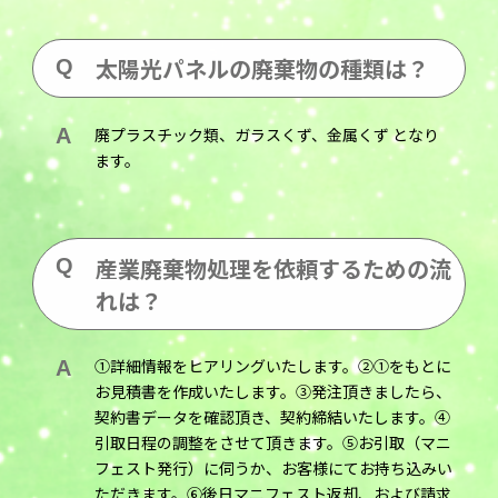
太陽光パネルの廃棄物の種類は？
廃プラスチック類、ガラスくず、金属くず となり
ます。
産業廃棄物処理を依頼するための流
れは？
①詳細情報をヒアリングいたします。②①をもとに
お見積書を作成いたします。③発注頂きましたら、
契約書データを確認頂き、契約締結いたします。④
引取日程の調整をさせて頂きます。⑤お引取（マニ
フェスト発行）に伺うか、お客様にてお持ち込みい
ただきます。⑥後日マニフェスト返却、および請求